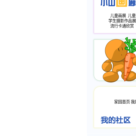
儿童画展
儿童
学生摄影作品展
流行卡通欣赏
家园首页
我