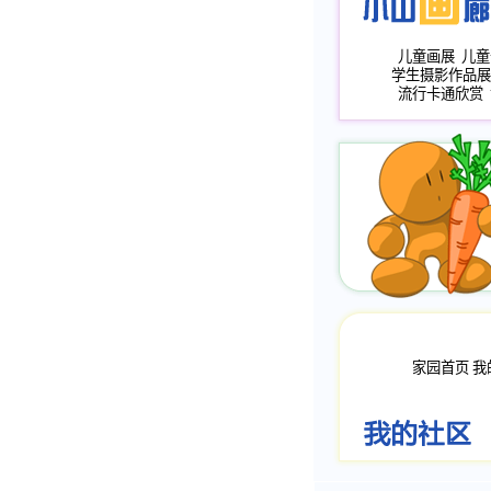
儿童画展
儿童
学生摄影作品展
流行卡通欣赏
家园首页
我