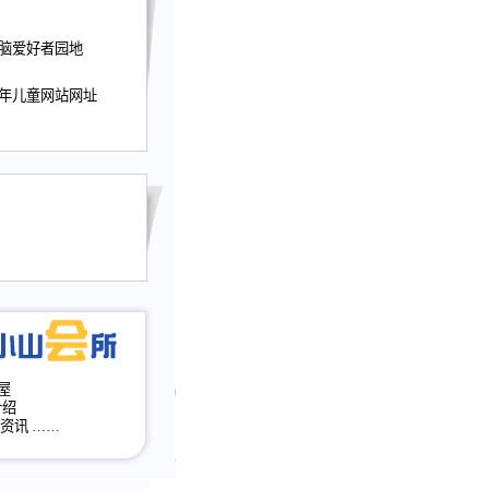
迎接小山屋建站10周
电脑爱好者园地
提前启用，小山屋全面
山会所、小山书斋、
少年儿童网站网址
加多个新栏目。。
网升级改版，增加
，作文宝典改版。
目全面大改版
改版
屋
介绍
·资讯
……