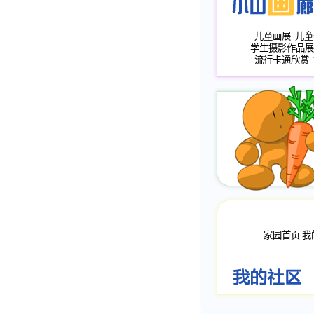
儿童画展
儿童
学生摄影作品展
流行卡通欣赏
家园首页
我