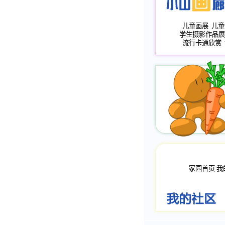
儿童画展
儿童
学生摄影作品展
流行卡通欣赏
家园首页
我