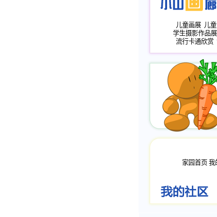
儿童画展
儿童
学生摄影作品展
流行卡通欣赏
家园首页
我