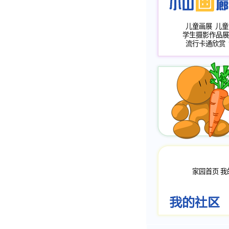
儿童画展
儿童
学生摄影作品展
流行卡通欣赏
家园首页
我