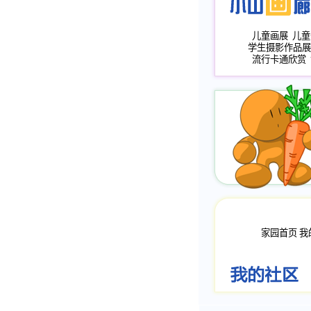
儿童画展
儿童
学生摄影作品展
流行卡通欣赏
家园首页
我