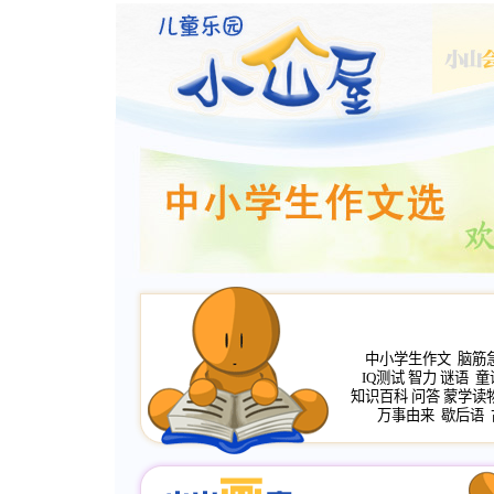
中小学生作文
脑筋
IQ测试
智力
谜语
童
知识百科
问答
蒙学读
万事由来
歇后语