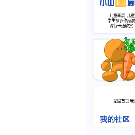
儿童画展
儿童
学生摄影作品展
流行卡通欣赏
家园首页
我