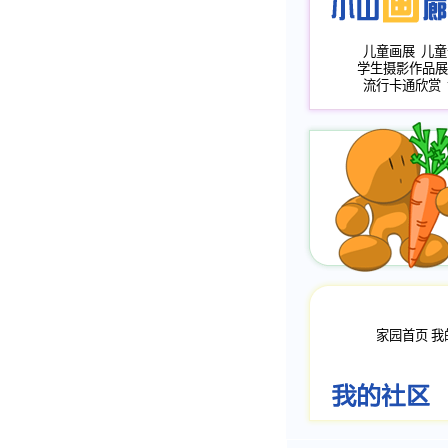
儿童画展
儿童
学生摄影作品展
流行卡通欣赏
家园首页
我