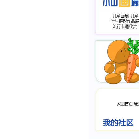
儿童画展
儿童
学生摄影作品展
流行卡通欣赏
家园首页
我