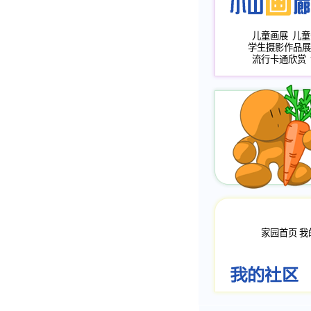
儿童画展
儿童
学生摄影作品展
流行卡通欣赏
家园首页
我