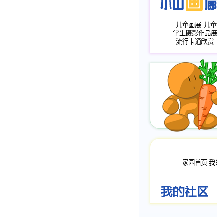
儿童画展
儿童
学生摄影作品展
流行卡通欣赏
家园首页
我