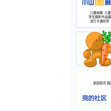
儿童画展
儿童
学生摄影作品展
流行卡通欣赏
家园首页
我