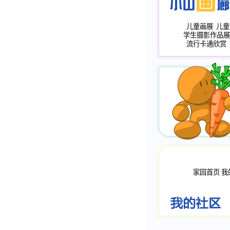
儿童画展
儿童
学生摄影作品展
流行卡通欣赏
家园首页
我