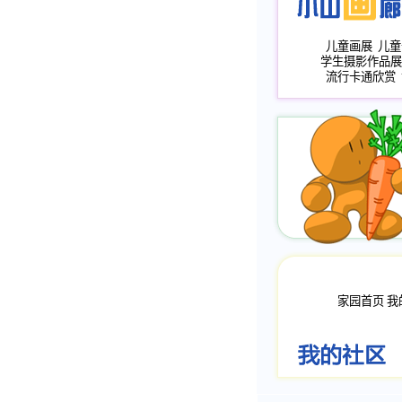
儿童画展
儿童
学生摄影作品展
流行卡通欣赏
家园首页
我