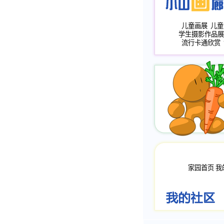
儿童画展
儿童
学生摄影作品展
流行卡通欣赏
家园首页
我