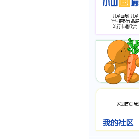
儿童画展
儿童
学生摄影作品展
流行卡通欣赏
家园首页
我