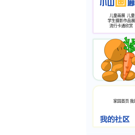
儿童画展
儿童
学生摄影作品展
流行卡通欣赏
家园首页
我