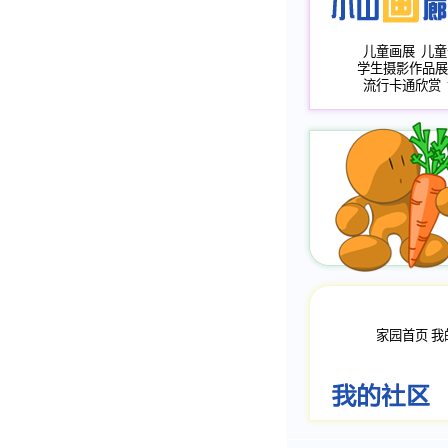
儿童画展
儿童
学生摄影作品展
流行卡通欣赏
家园首页
我