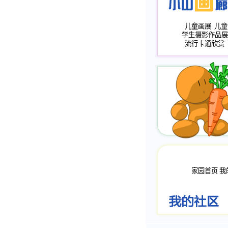
儿童画展
儿童
学生摄影作品展
流行卡通欣赏
家园首页
我