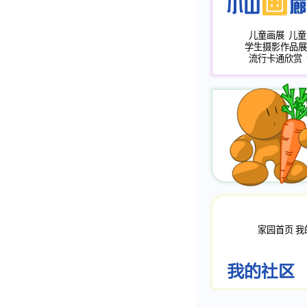
儿童画展
儿童
学生摄影作品展
流行卡通欣赏
家园首页
我