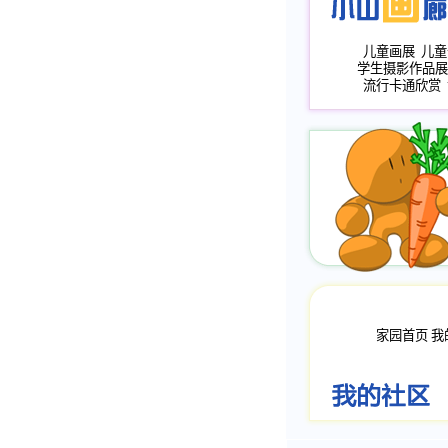
儿童画展
儿童
学生摄影作品展
流行卡通欣赏
家园首页
我