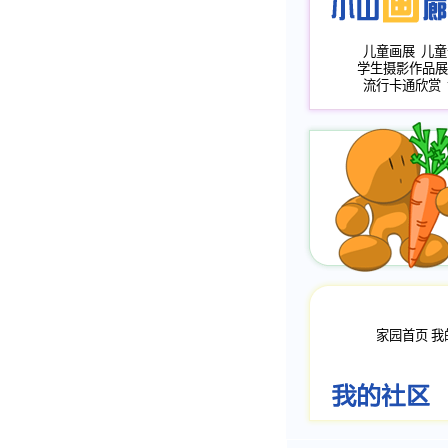
儿童画展
儿童
学生摄影作品展
流行卡通欣赏
家园首页
我