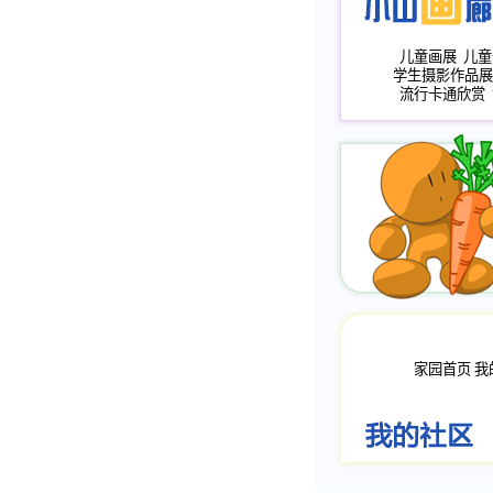
儿童画展
儿童
学生摄影作品展
流行卡通欣赏
家园首页
我