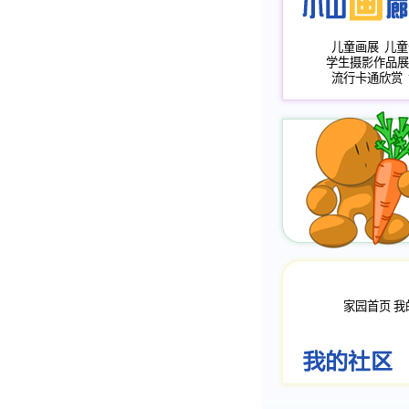
儿童画展
儿童
学生摄影作品展
流行卡通欣赏
家园首页
我