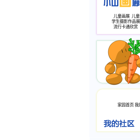
儿童画展
儿童
学生摄影作品展
流行卡通欣赏
家园首页
我