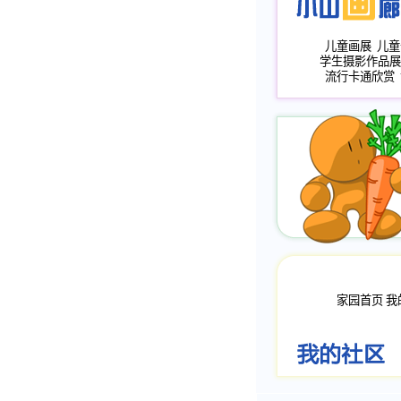
儿童画展
儿童
学生摄影作品展
流行卡通欣赏
家园首页
我