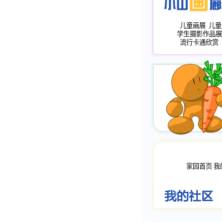
儿童画展
儿童
学生摄影作品展
流行卡通欣赏
家园首页
我