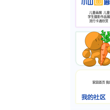
儿童画展
儿童
学生摄影作品展
流行卡通欣赏
家园首页
我