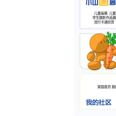
儿童画展
儿童
学生摄影作品展
流行卡通欣赏
家园首页
我