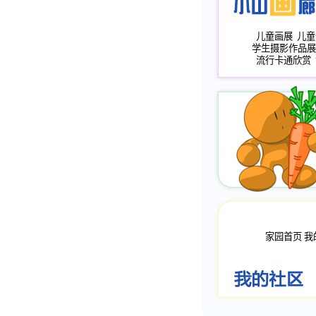
儿童画展
儿童
学生摄影作品展
流行卡通欣赏
家园首页
我