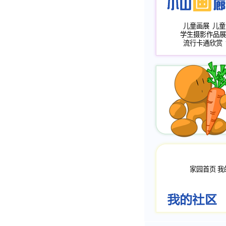
儿童画展
儿童
学生摄影作品展
流行卡通欣赏
家园首页
我