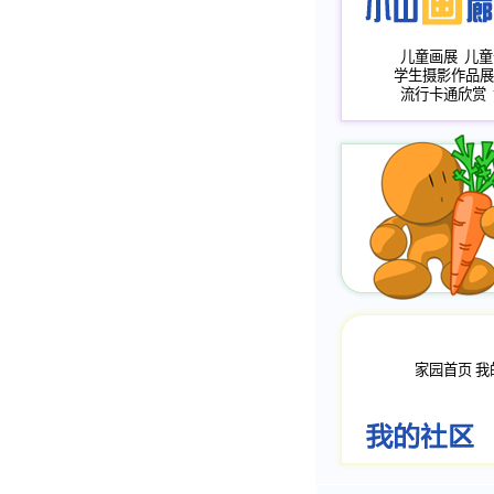
儿童画展
儿童
学生摄影作品展
流行卡通欣赏
家园首页
我