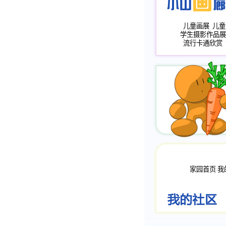
儿童画展
儿童
学生摄影作品展
流行卡通欣赏
家园首页
我