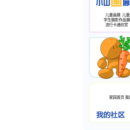
儿童画展
儿童
学生摄影作品展
流行卡通欣赏
家园首页
我