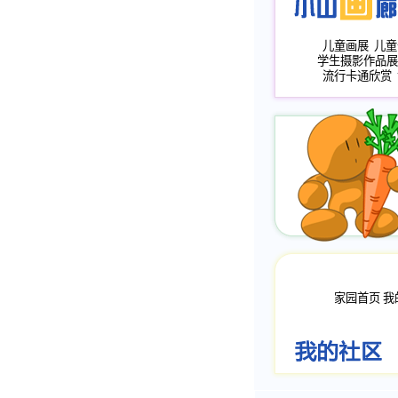
儿童画展
儿童
学生摄影作品展
流行卡通欣赏
家园首页
我