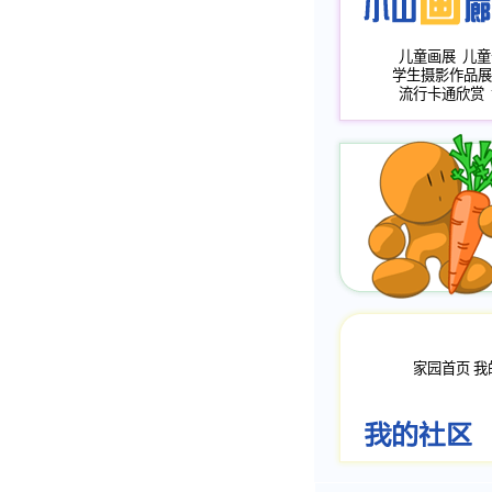
儿童画展
儿童
学生摄影作品展
流行卡通欣赏
家园首页
我