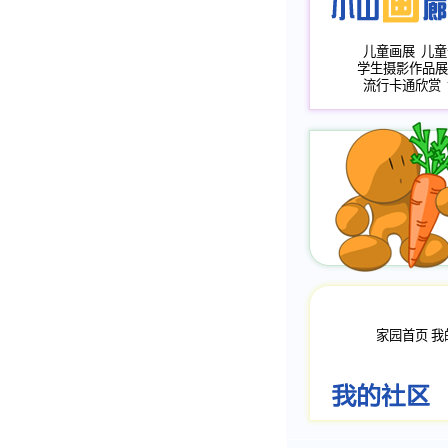
儿童画展
儿童
学生摄影作品展
流行卡通欣赏
家园首页
我