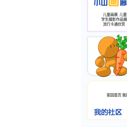
儿童画展
儿童
学生摄影作品展
流行卡通欣赏
家园首页
我