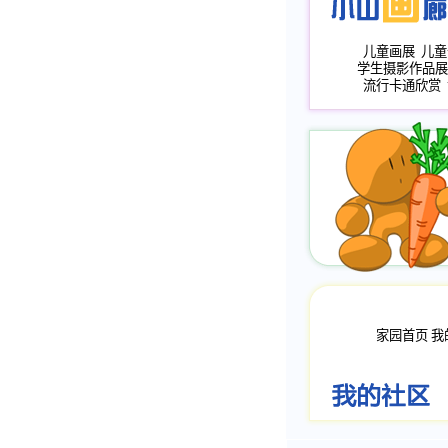
儿童画展
儿童
学生摄影作品展
流行卡通欣赏
家园首页
我