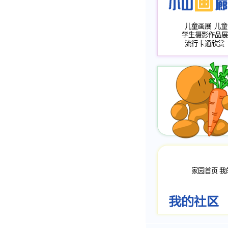
儿童画展
儿童
学生摄影作品展
流行卡通欣赏
家园首页
我