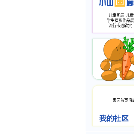
儿童画展
儿童
学生摄影作品展
流行卡通欣赏
家园首页
我