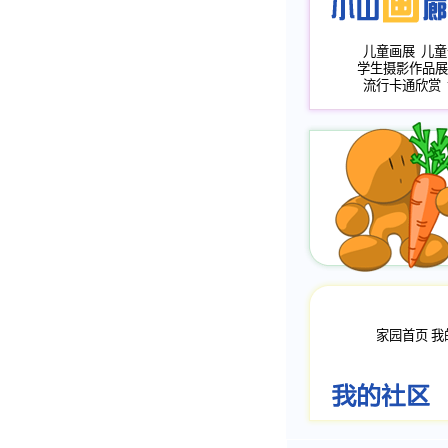
儿童画展
儿童
学生摄影作品展
流行卡通欣赏
家园首页
我