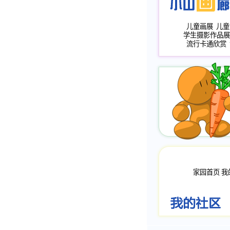
儿童画展
儿童
学生摄影作品展
流行卡通欣赏
家园首页
我