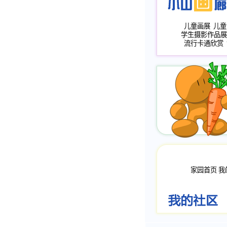
儿童画展
儿童
学生摄影作品展
流行卡通欣赏
家园首页
我