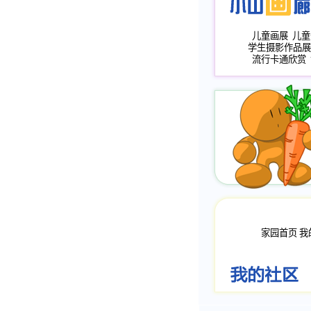
儿童画展
儿童
学生摄影作品展
流行卡通欣赏
家园首页
我