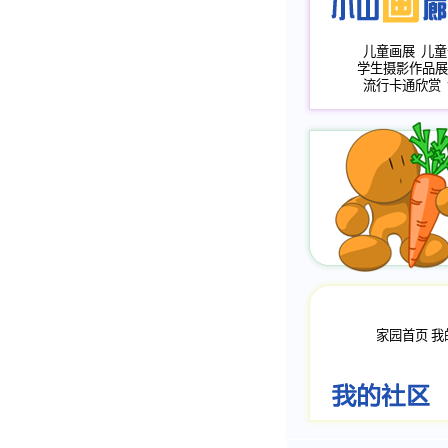
儿童画展
儿童
学生摄影作品展
流行卡通欣赏
家园首页
我