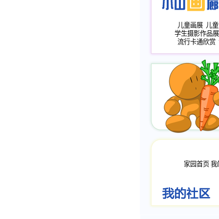
儿童画展
儿童
学生摄影作品展
流行卡通欣赏
家园首页
我