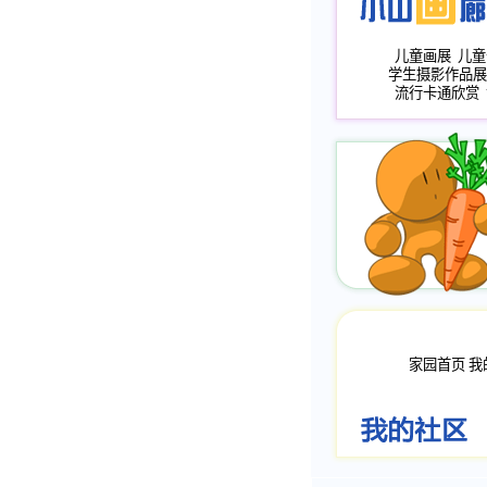
儿童画展
儿童
学生摄影作品展
流行卡通欣赏
家园首页
我